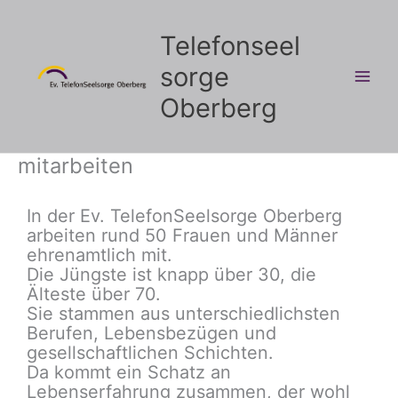
Zum
Inhalt
Telefonseel
springen
sorge
Oberberg
mitarbeiten
In der Ev. TelefonSeelsorge Oberberg
arbeiten rund 50 Frauen und Männer
ehrenamtlich mit.
Die Jüngste ist knapp über 30, die
Älteste über 70.
Sie stammen aus unterschiedlichsten
Berufen, Lebensbezügen und
gesellschaftlichen Schichten.
Da kommt ein Schatz an
Lebenserfahrung zusammen, der wohl